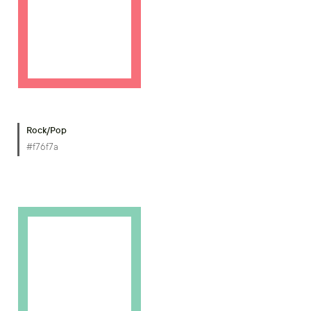
Rock/Pop
#f76f7a