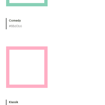
Comedy
#88d0b6
Klassik