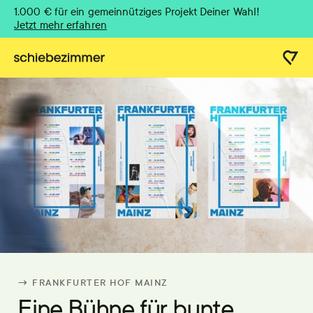
1.000 € für ein gemeinnütziges Projekt Deiner Wahl!
Jetzt mehr erfahren
→ FRANKFURTER HOF MAINZ
Eine Bühne für bunte