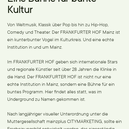
Kultur
Von Weltmusik, Klassik über Pop bis hin zu Hip-Hop,
Comedy und Theater. Der FRANKFURTER HOF Mainz ist
ein kunterbunter Vogel im Kulturkreis. Und eine echte
Institution in und um Mainz.
Im FRANKFURTER HOF geben sich internationale Stars
und regionale Künstler seit über 28 Jahren die Klinke in
die Hand. Der FRANKFURTER HOF ist nicht nur eine
echte Institution in Mainz, sondern eine Bühne für ein
buntes Programm. Hier findet alles statt, was im
Underground zu Namen gekommen ist.
Nach langjähriger visueller Unterordnung unter die
Muttergesellschaft mainzplus CITYMARKETING, sollte ein
Erscheinungsbild entwickelt werden, das eigenständig