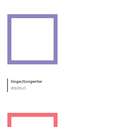
Singer/Songwriter
#8b85c0