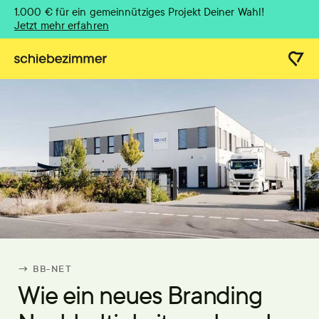
1.000 € für ein gemeinnütziges Projekt Deiner Wahl!
Jetzt mehr erfahren
→ BB-NET
Wie ein neues Branding