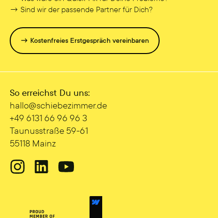
→ Sind wir der passende Partner für Dich?
→ Kostenfreies Erstgespräch vereinbaren
So erreichst Du uns:
hallo@sc hiebezimmer.de
+49 6131 66 96 96 3
Taunusstraße 59-61
55118 Mainz