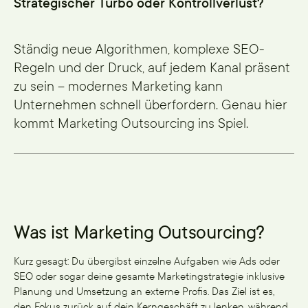
Strategischer Turbo oder Kontrollverlust?
Ständig neue Algorithmen, komplexe SEO-
Regeln und der Druck, auf jedem Kanal präsent
zu sein – modernes Marketing kann
Unternehmen schnell überfordern. Genau hier
kommt Marketing Outsourcing ins Spiel.
Was ist Marketing Outsourcing?
Kurz gesagt: Du übergibst einzelne Aufgaben wie Ads oder
SEO oder sogar deine gesamte Marketingstrategie inklusive
Planung und Umsetzung an externe Profis. Das Ziel ist es,
den Fokus zurück auf dein Kerngeschäft zu lenken, während