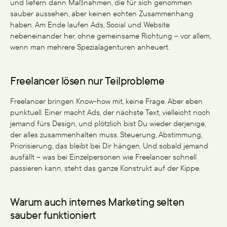
und liefern dann Maßnahmen, die für sich genommen
sauber aussehen, aber keinen echten Zusammenhang
haben. Am Ende laufen Ads, Social und Website
nebeneinander her, ohne gemeinsame Richtung – vor allem,
wenn man mehrere Spezialagenturen anheuert.
Freelancer lösen nur Teilprobleme
Freelancer bringen Know-how mit, keine Frage. Aber eben
punktuell. Einer macht Ads, der nächste Text, vielleicht noch
jemand fürs Design, und plötzlich bist Du wieder derjenige,
der alles zusammenhalten muss. Steuerung, Abstimmung,
Priorisierung, das bleibt bei Dir hängen. Und sobald jemand
ausfällt – was bei Einzelpersonen wie Freelancer schnell
passieren kann, steht das ganze Konstrukt auf der Kippe.
Warum auch internes Marketing selten
sauber funktioniert