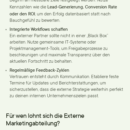
Beginn an messbare Ziele festgelegt werden. Nutze
Lead-Generierung, Conversion Rate
Kennzahlen wie die
oder den ROI
, um den Erfolg datenbasiert statt nach
Bauchgefühl zu bewerten.
Integrierte Workflows schaffen
Ein externer Partner sollte nicht in einer „Black Box“
arbeiten. Nutze gemeinsame IT-Systeme oder
Projektmanagement-Tools, um Freigabeprozesse zu
beschleunigen und maximale Transparenz über den
aktuellen Fortschritt zu behalten.
Regelmäßige Feedback-Zyklen
Vertrauen entsteht durch Kommunikation. Etabliere feste
Termine für Updates und Berichterstattungen, um
sicherzustellen, dass die externe Strategie weiterhin perfekt
zu deinen internen Unternehmenszielen passt.
Für wen lohnt sich die Externe
Marketingabteilung?