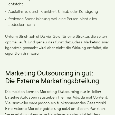
entsteht
Ausfallrisiko durch Krankheit, Urlaub oder Kündigung
fehlende Spezialisierung, weil eine Person nicht alles
abdecken kann
Unterm Strich zahlst Du viel Geld für eine Struktur, die selten
optimal läuft. Und genau das führt dazu, dass Marketing zwar
irgendwie gemacht wird, aber nicht die Wirkung entfaltet, die
eigentlich drin wäre.
Marketing Outsourcing in gut:
Die Externe Marketingabteilung
Die meisten kennen Marketing Outsourcing nur in Teilen.
Einzelne Aufgaben rausgeben, hier mal Ads, da mal Content.
Viel sinnvoller wäre jedoch ein funktionierendes Gesamtbild.
Eine Externe Marketingabteilung setzt an diesem Punkt an.
Sie ersetzt nicht einzelne Bausteine, sondern bildet Dein