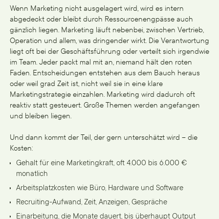
Wenn Marketing nicht ausgelagert wird, wird es intern
abgedeckt oder bleibt durch Ressourcenengpässe auch
gänzlich liegen. Marketing läuft nebenbei, zwischen Vertrieb,
Operation und allem, was dringender wirkt. Die Verantwortung
liegt oft bei der Geschäftsführung oder verteilt sich irgendwie
im Team. Jeder packt mal mit an, niemand hält den roten
Faden. Entscheidungen entstehen aus dem Bauch heraus
oder weil grad Zeit ist, nicht weil sie in eine klare
Marketingstrategie einzahlen. Marketing wird dadurch oft
reaktiv statt gesteuert. Große Themen werden angefangen
und bleiben liegen.
Und dann kommt der Teil, der gern unterschätzt wird – die
Kosten:
Gehalt für eine Marketingkraft, oft 4.000 bis 6.000 €
monatlich
Arbeitsplatzkosten wie Büro, Hardware und Software
Recruiting-Aufwand, Zeit, Anzeigen, Gespräche
Einarbeitung, die Monate dauert, bis überhaupt Output