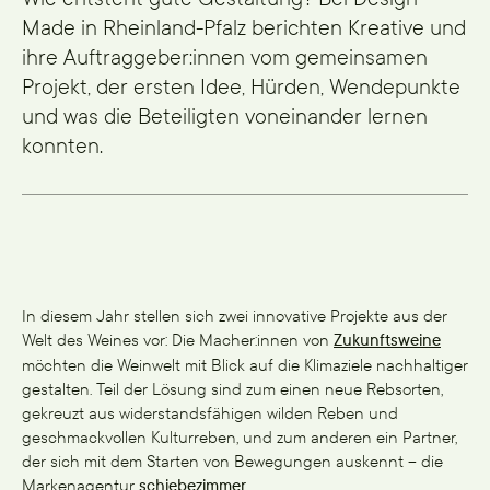
Made in Rheinland-Pfalz berichten Kreative und
ihre Auftraggeber:innen vom gemeinsamen
Projekt, der ersten Idee, Hürden, Wendepunkte
und was die Beteiligten voneinander lernen
konnten.
In diesem Jahr stellen sich zwei innovative Projekte aus der
Welt des Weines vor: Die Macher:innen von
Zukunftsweine
möchten die Weinwelt mit Blick auf die Klimaziele nachhaltiger
gestalten. Teil der Lösung sind zum einen neue Rebsorten,
gekreuzt aus widerstandsfähigen wilden Reben und
geschmackvollen Kulturreben, und zum anderen ein Partner,
der sich mit dem Starten von Bewegungen auskennt – die
Markenagentur
schiebezimmer
.