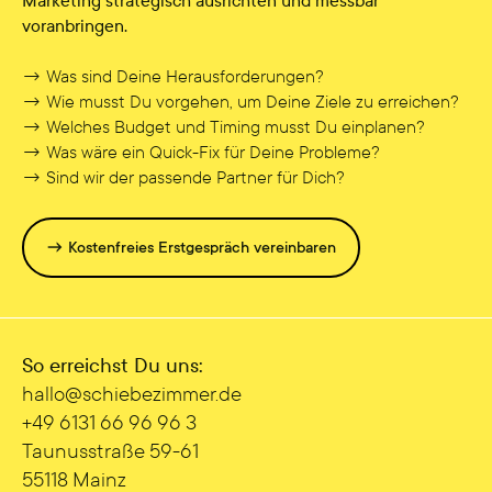
Marketing strategisch ausrichten und messbar
voranbringen.
→ Was sind Deine Herausforderungen?
→ Wie musst Du vorgehen, um Deine Ziele zu erreichen?
→ Welches Budget und Timing musst Du einplanen?
→ Was wäre ein Quick-Fix für Deine Probleme?
→ Sind wir der passende Partner für Dich?
→ Kostenfreies Erstgespräch vereinbaren
So erreichst Du uns:
hallo@sc hiebezimmer.de
+49 6131 66 96 96 3
Taunusstraße 59-61
55118 Mainz