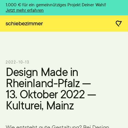
1.000 € für ein gemeinnütziges Projekt Deiner Wahl!
Jetzt mehr erfahren
2022-10-13
Design Made in
Rheinland-Pfalz —
13. Oktober 2022 —
Kulturei, Mainz
Wie entsteht gute Gestaltung? Bei Design